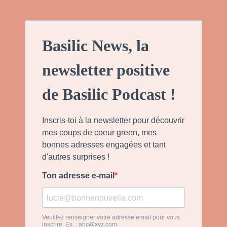
Basilic News, la
newsletter positive
de Basilic Podcast !
Inscris-toi à la newsletter pour découvrir
mes coups de coeur green, mes
bonnes adresses engagées et tant
d'autres surprises !
Ton adresse e-mail
Veuillez renseigner votre adresse email pour vous
inscrire. Ex. :
abc@xyz.com